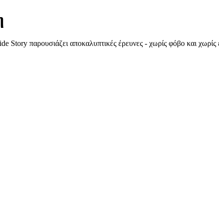
η
e Story παρουσιάζει αποκαλυπτικές έρευνες - χωρίς φόβο και χωρίς 